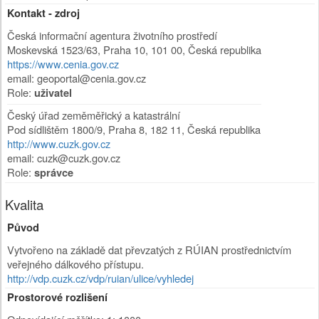
Kontakt - zdroj
Česká informační agentura životního prostředí
Moskevská 1523/63
,
Praha 10
,
101 00
,
Česká republika
https://www.cenia.gov.cz
email: geoportal@cenia.gov.cz
Role:
uživatel
Český úřad zeměměřický a katastrální
Pod sídlištěm 1800/9
,
Praha 8
,
182 11
,
Česká republika
http://www.cuzk.gov.cz
email: cuzk@cuzk.gov.cz
Role:
správce
Kvalita
Původ
Vytvořeno na základě dat převzatých z RÚIAN prostřednictvím
veřejného dálkového přístupu.
http://vdp.cuzk.cz/vdp/ruian/ulice/vyhledej
Prostorové rozlišení